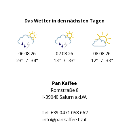
Das Wetter in den nächsten Tagen
06.08.26
07.08.26
08.08.26
23°
/
34°
13°
/
33°
12°
/
33°
Pan Kaffee
Romstraße 8
I-39040 Salurn a.d.W.
Tel. +39 0471 058 662
info@pankaffee.bz.it