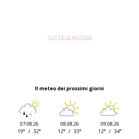
TUTTE LE NOTIZIE
Il meteo dei prossimi giorni
07.08.26
08.08.26
09.08.26
19°
/
32°
12°
/
33°
12°
/
34°