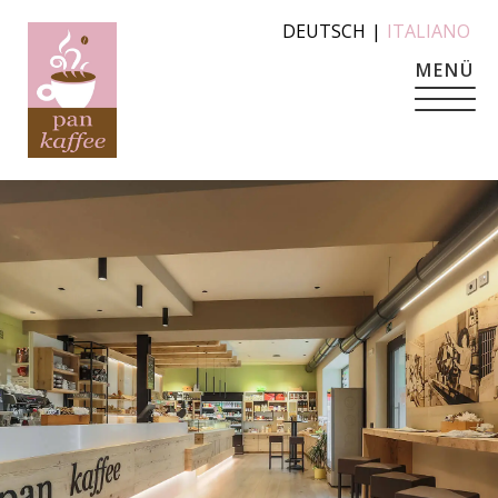
DEUTSCH
|
ITALIANO
MENÜ